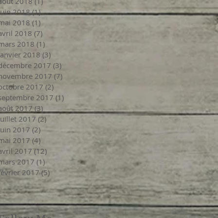
août 2018
(1)
1 post
juin 2018
(1)
1 post
mai 2018
(1)
1 post
avril 2018
(7)
7 posts
mars 2018
(1)
1 post
janvier 2018
(3)
3 posts
décembre 2017
(3)
3 posts
novembre 2017
(7)
7 posts
octobre 2017
(2)
2 posts
septembre 2017
(1)
1 post
août 2017
(3)
3 posts
juillet 2017
(2)
2 posts
juin 2017
(2)
2 posts
mai 2017
(4)
4 posts
avril 2017
(12)
12 posts
mars 2017
(1)
1 post
février 2017
(5)
5 posts