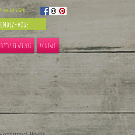
7 et 24h/24
Rendez-vous
ecettes et astuces
Contact
Featured Posts