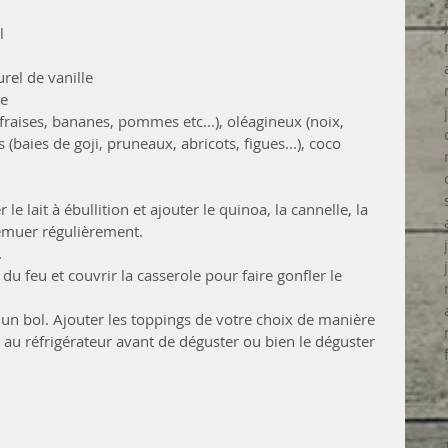
  
rel de vanille  
e  
, fraises, bananes, pommes etc...), oléagineux (noix, 
 (baies de goji, pruneaux, abricots, figues...), coco  
 le lait à ébullition et ajouter le quinoa, la cannelle, la 
Remuer régulièrement.
.
 du feu et couvrir la casserole pour faire gonfler le 
 un bol. Ajouter les toppings de votre choix de manière 
t au réfrigérateur avant de déguster ou bien le déguster 