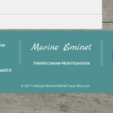
Marine Eminet
ise
Diététicienne-Nutritionniste
te21.fr
© 2017 créé par Marine EMINET avec
Wix.com