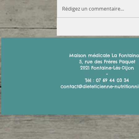
Rédigez un commentaire...
Maison médicale La Fontaino
5, rue des Frères Paquet
21121 Fontaine-Lès-Dijon
-
Tèl : 0
7 69 44 03 34
contact@dieteticienne-nutritionnis