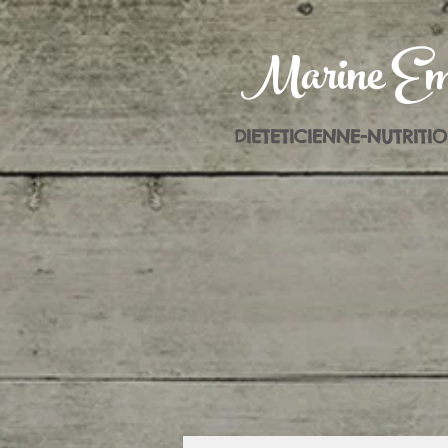
Marine Em
DIETETICIENNE-NUTRITI