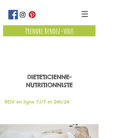
Prendre Rendez-vous
Marine Eminet
DIETETICIENNE-
NUTRITIONNISTE
RDV en ligne 7J/7 et 24h/24