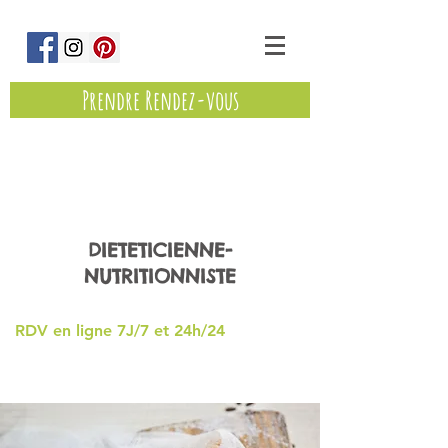
Prendre Rendez-vous
Marine Eminet
DIETETICIENNE-
NUTRITIONNISTE
RDV en ligne 7J/7 et 24h/24