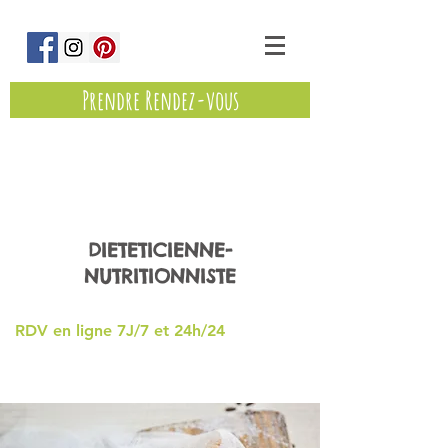
Prendre Rendez-vous
Marine Eminet
DIETETICIENNE-
NUTRITIONNISTE
RDV en ligne 7J/7 et 24h/24