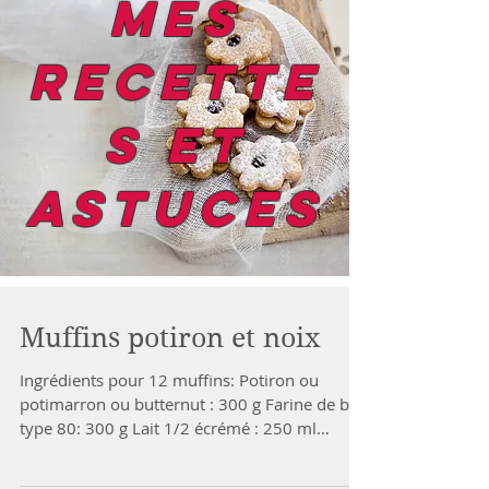
mes
recette
s et
astuces
Muffins potiron et noix
Ingrédients pour 12 muffins: Potiron ou
potimarron ou butternut : 300 g Farine de blé
type 80: 300 g Lait 1/2 écrémé : 250 ml
Cassonade...