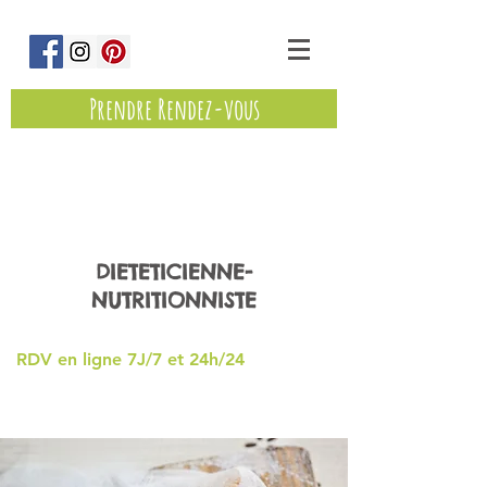
Prendre Rendez-vous
Marine Eminet
DIETETICIENNE-
NUTRITIONNISTE
RDV en ligne 7J/7 et 24h/24